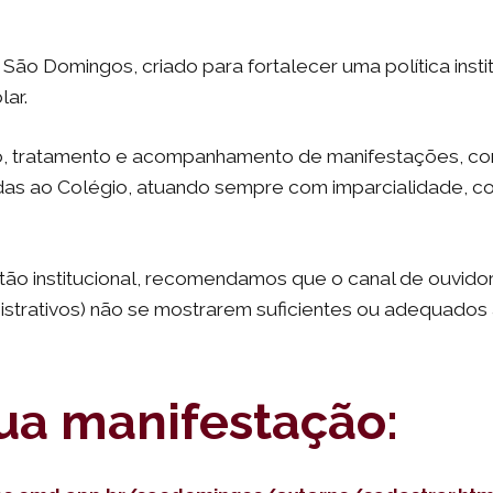
São Domingos, criado para fortalecer uma política insti
ar.
 tratamento e acompanhamento de manifestações, como 
das ao Colégio, atuando sempre com imparcialidade, con
ão institucional, recomendamos que o canal de ouvido
trativos) não se mostrarem suficientes ou adequados 
sua manifestação: