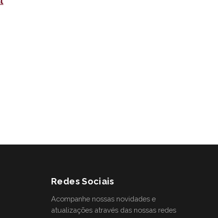
l
Redes Sociais
Acompanhe nossas novidades e
atualizações através das nossas redes