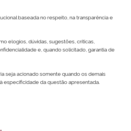
tucional baseada no respeito, na transparência e
elogios, dúvidas, sugestões, críticas,
fidencialidade e, quando solicitado, garantia de
ria seja acionado somente quando os demais
à especificidade da questão apresentada.