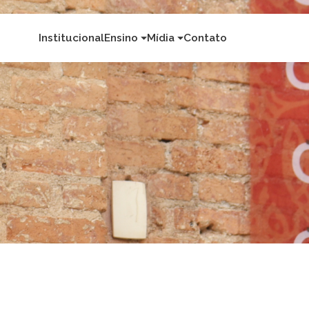
Institucional
Ensino
Mídia
Contato