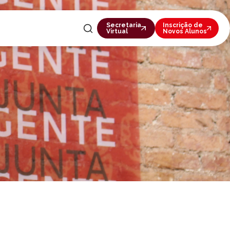
Secretaria
Inscrição de
Virtual
Novos Alunos